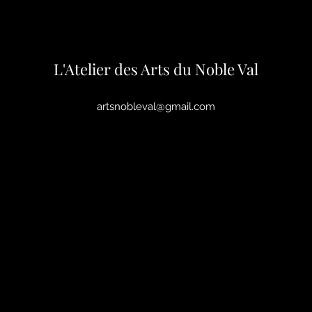
L'Atelier des Arts du Noble Val
artsnobleval@gmail.com