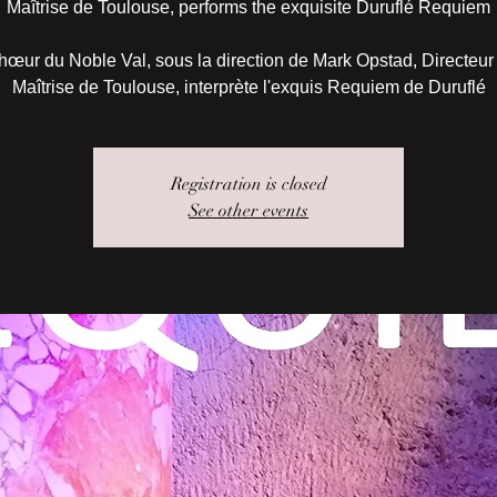
Maîtrise de Toulouse, performs the exquisite Duruflé Requiem
hœur du Noble Val, sous la direction de Mark Opstad, Directeur 
Maîtrise de Toulouse, interprète l'exquis Requiem de Duruflé
Registration is closed
See other events