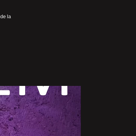
de la