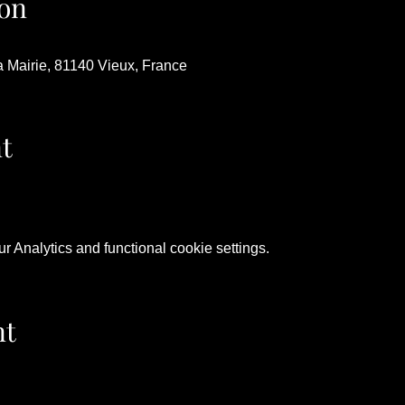
on
a Mairie, 81140 Vieux, France
t
 Analytics and functional cookie settings.
nt