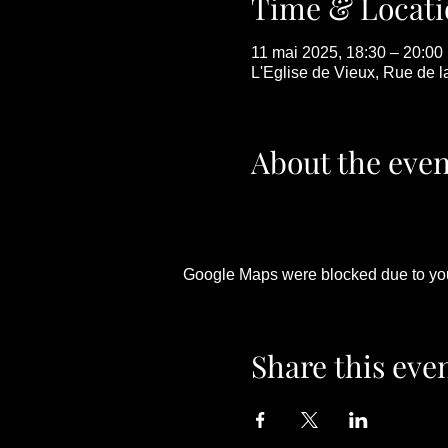
Time & Locati
11 mai 2025, 18:30 – 20:00
L'Eglise de Vieux, Rue de l
About the even
Google Maps were blocked due to your
Share this eve