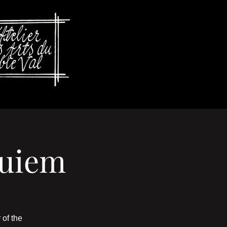
quiem
 of the