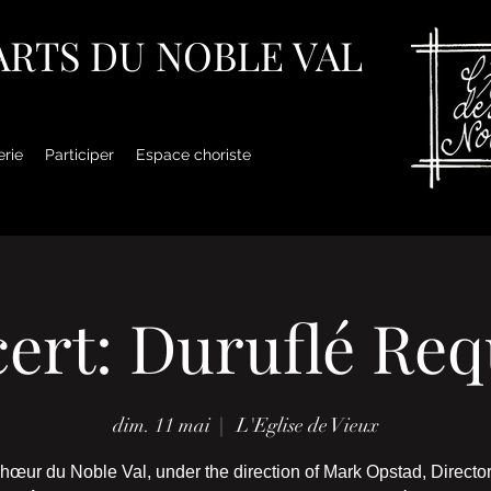
 ARTS DU NOBLE VAL
erie
Participer
Espace choriste
ert: Duruflé Re
dim. 11 mai
  |  
L'Eglise de Vieux
œur du Noble Val, under the direction of Mark Opstad, Director