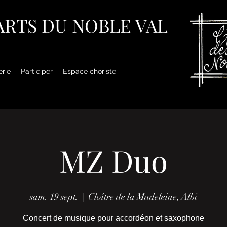
 ARTS DU NOBLE VAL
erie
Participer
Espace choriste
MZ Duo
sam. 19 sept.
  |  
Cloître de la Madeleine, Albi
Concert de musique pour accordéon et saxophone