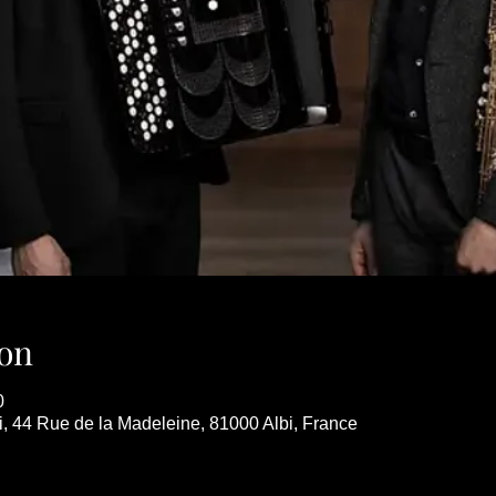
on
0
bi, 44 Rue de la Madeleine, 81000 Albi, France