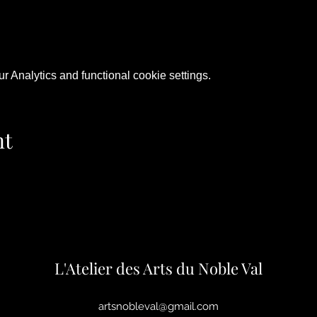
 Analytics and functional cookie settings.
nt
L'Atelier des Arts du Noble Val
artsnobleval@gmail.com