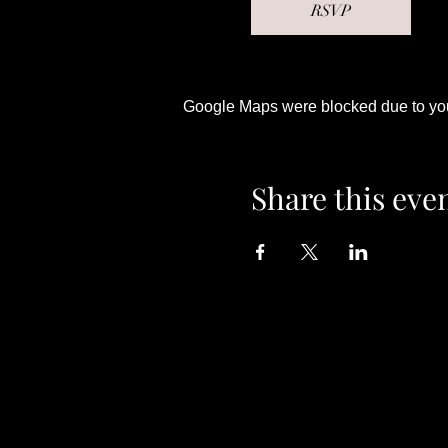
RSVP
Google Maps were blocked due to your
Share this eve