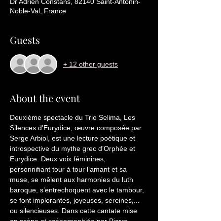
Dr Adrien Constans, 82140 Saint-Antonin-
Noble-Val, France
Guests
+ 12 other guests
About the event
Deuxième spectacle du Trio Selima, Les 
Silences d’Eurydice, œuvre composée par 
Serge Arbiol, est une lecture poétique et 
introspective du mythe grec d’Orphée et 
Eurydice. Deux voix féminines, 
personnifiant tour à tour l’amant et sa 
muse, se mêlent aux harmonies du luth 
baroque, s’entrechoquent avec le tambour, 
se font implorantes, joyeuses, sereines,... 
ou silencieuses. Dans cette cantate mise 