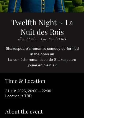
Twelfth Night ~ La
Nuit des Rois
dim. 21 juin
  |  
Location is TBD
Shakespeare's romantic comedy performed
in the open air
La comédie romantique de Shakespeare
jouée en plein air
Time & Location
21 juin 2026, 20:00 – 22:00
Location is TBD
About the event